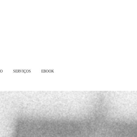
TO
SERVIÇOS
EBOOK