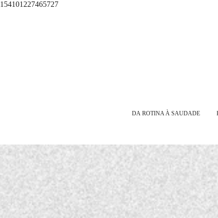
154101227465727
DA ROTINA À SAUDADE